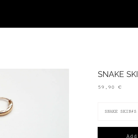
SNAKE SKI
59,90
€
Add