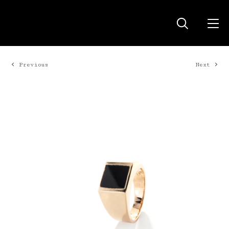
Previous
Next