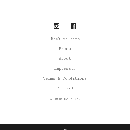
Back to site
Press
About
Impressum
Terms & Conditions
Contact
© 2026 KALAIKA.