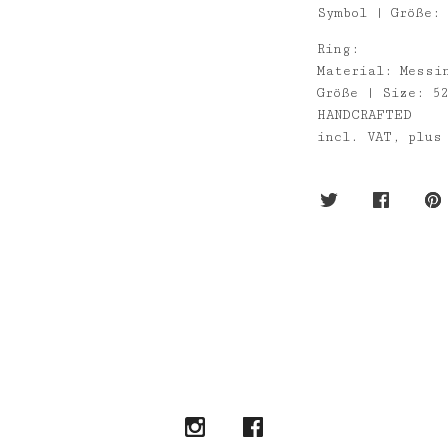
Symbol | Größe:
Ring:
Material: Messi
Größe | Size: 52
HANDCRAFTED
incl. VAT, plus