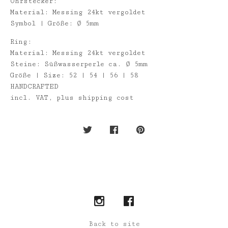
Ohrstecker:
Material: Messing 24kt vergoldet
Symbol | Größe: Ø 5mm
Ring:
Material: Messing 24kt vergoldet
Steine: Süßwasserperle ca. Ø 5mm
Größe | Size: 52 | 54 | 56 | 58
HANDCRAFTED
incl. VAT, plus shipping cost
Back to site