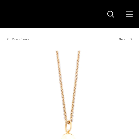
Previous
Next