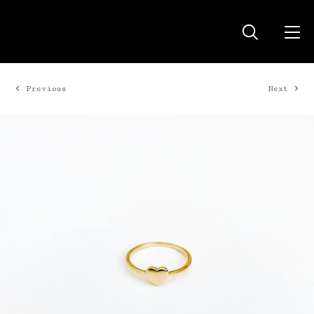
Previous
Next