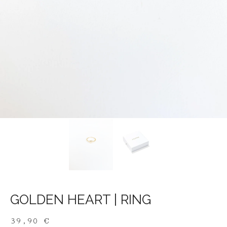
GOLDEN HEART | RING
39,90
€