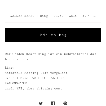
Add to bag
Der Golden Heart Ring ist ein Schmuckstück das
Liebe schenkt.
Ring:
Material: Messing 24kt vergoldet
Größe | Size: 52 | 54 | 56 | 58
HANDCRAFTED
incl. VAT, plus shipping cost