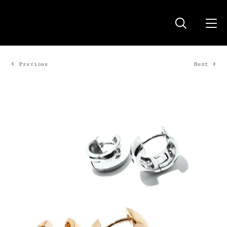
Previous
Next