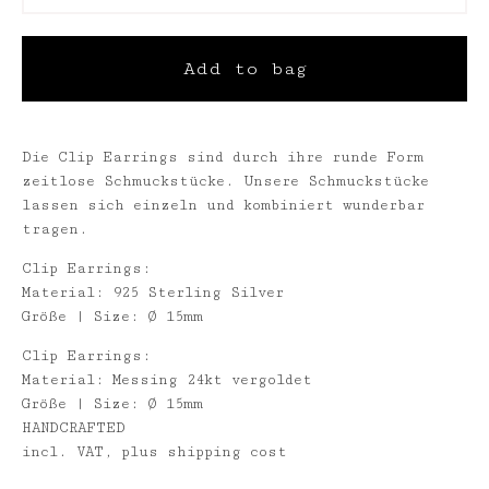
Add to bag
Die Clip Earrings sind durch ihre runde Form
zeitlose Schmuckstücke. Unsere Schmuckstücke
lassen sich einzeln und kombiniert wunderbar
tragen.
Clip Earrings:
Material: 925 Sterling Silver
Größe | Size: Ø 15mm
Clip Earrings:
Material: Messing 24kt vergoldet
Größe | Size: Ø 15mm
HANDCRAFTED
incl. VAT, plus shipping cost